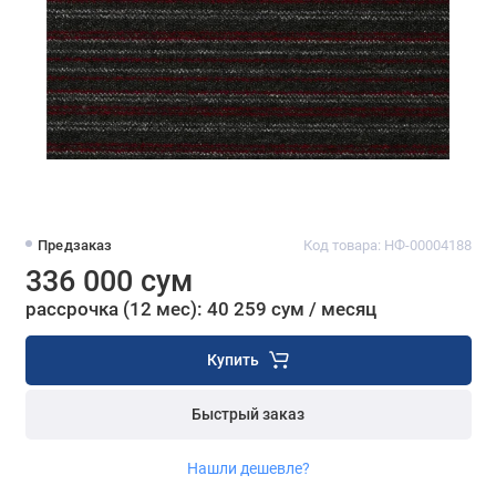
Предзаказ
Код товара: НФ-00004188
336 000 сум
рассрочка (12 мес): 40 259 сум / месяц
Купить
Быстрый заказ
Нашли дешевле?