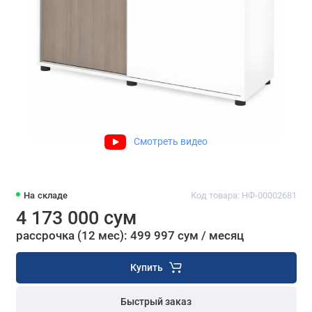
Смотреть видео
На складе
Код товара: НФ-00002681
4 173 000 сум
рассрочка (12 мес): 499 997 сум / месяц
Купить
Быстрый заказ