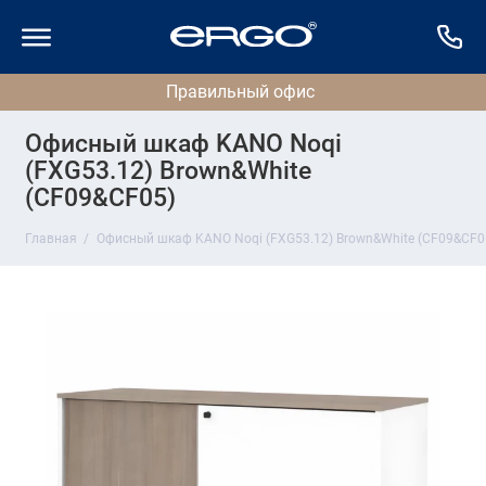
Офисный шкаф KANO Noqi
(FXG53.12) Brown&White
(CF09&CF05)
Главная
Офисный шкаф KANO Noqi (FXG53.12) Brown&White (CF09&CF0