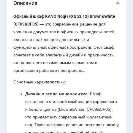
Описание
Офисный шкаф KANO Noqi (FXG53.12) Brown&White
(CF09&CF05)
— это современное решение для
хранения документов и офисных принадлежностей,
идеально подходящее для стильных и
функциональных офисных пространств. Этот шкаф
сочетает в себе элегантный дизайн и практичность,
что делает его незаменимым элементом в
организации рабочего пространства.
Основные характеристики:
Дизайн в стиле минимализма
: Шкаф
выполнен в стильной комбинации коричневого
и белого цветов (Brown&White, CF09&CF05),
что придает ему современный и элегантный
вид. Такое цветовое решение позволяет шкафу
органично вписаться в любой офисный