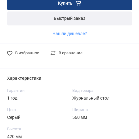
Купить
Быстрый заказ
Нашли дешевле?
В избранное
В сравнение
Характеристики
Гарантия
Вид товара
1 год
Журнальный стол
Цвет
Ширина
Серый
560 мм
Высота
420 мм