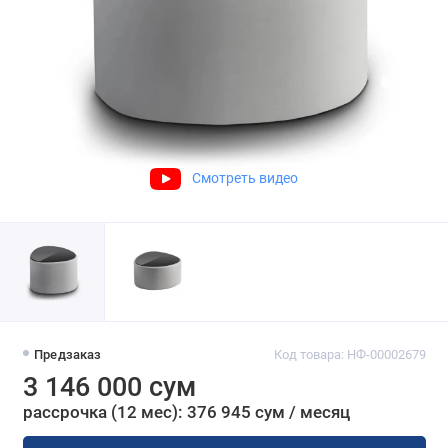
Смотреть видео
Предзаказ
Код товара: НФ-00002679
3 146 000 сум
рассрочка (12 мес): 376 945 сум / месяц