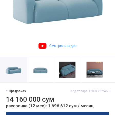
Смотреть видео
Предзаказ
Код товара: НФ-00002453
14 160 000 сум
рассрочка (12 мес): 1 696 612 сум / месяц