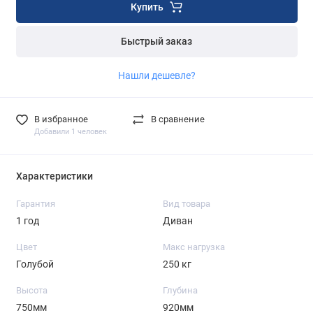
Купить
Быстрый заказ
Нашли дешевле?
В избранное
В сравнение
Добавили 1 человек
Характеристики
Гарантия
Вид товара
1 год
Диван
Цвет
Макс нагрузка
Голубой
250 кг
Высота
Глубина
750мм
920мм