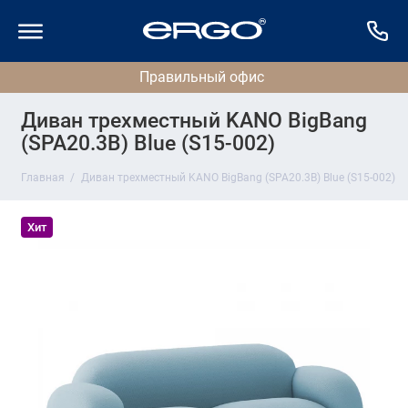
Диван трехместный KANO BigBang
(SPA20.3B) Blue (S15-002)
Главная
Диван трехместный KANO BigBang (SPA20.3B) Blue (S15-002)
Хит