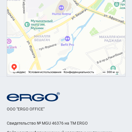
OOO "ERGO OFFICE"
Свидетельство № MGU 46376 на ТМ ERGO