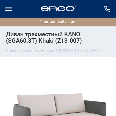
Диван трехместный KANO
(SGA60.3T) Khaki (Z13-007)
Главная
Диван трехместный KANO (SGA60.3T) Khaki (Z13-007)