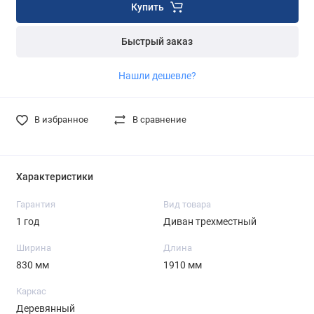
Купить
Быстрый заказ
Нашли дешевле?
В избранное
В сравнение
Характеристики
Гарантия
Вид товара
1 год
Диван трехместный
Ширина
Длина
830 мм
1910 мм
Каркас
Деревянный