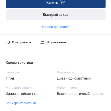
Купить
Быстрый заказ
Нашли дешевле?
В избранное
В сравнение
Характеристики
Гарантия
Вид товара
1 год
Диван одноместный
Материал обивки
Наполнитель
Износостойкая ткань
Высокоэластичный поролон
Все характеристики