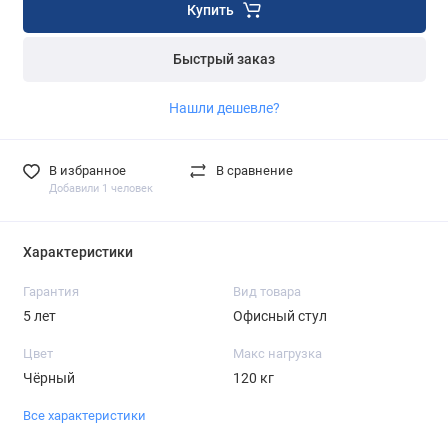
Купить
Быстрый заказ
Нашли дешевле?
В избранное
В сравнение
Добавили 1 человек
Характеристики
Гарантия
Вид товара
5 лет
Офисный стул
Цвет
Макс нагрузка
Чёрный
120 кг
Все характеристики