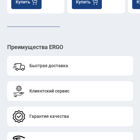
Купить
Купить
К
Преимущества ERGO
Быстрая доставка
Клиентский сервис
Гарантия качества