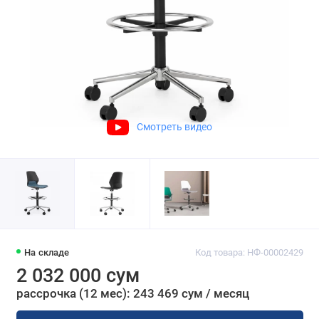
Смотреть видео
На складе
Код товара: НФ-00002429
2 032 000 сум
рассрочка (12 мес): 243 469 сум / месяц