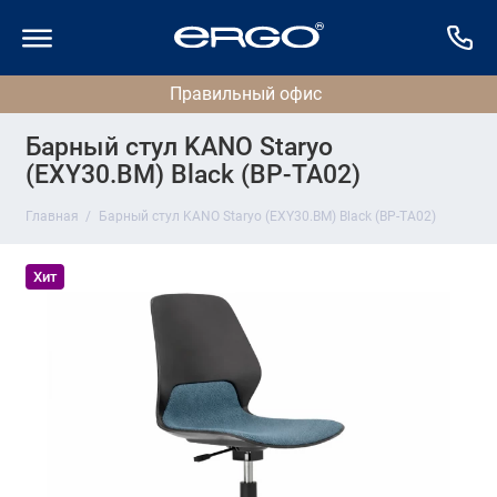
Барный стул KANO Staryo
(EXY30.BM) Black (BP-TA02)
Главная
Барный стул KANO Staryo (EXY30.BM) Black (BP-TA02)
Хит