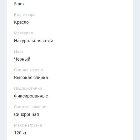
5 лет
Вид товара
Кресло
Материал
Натуральная кожа
Цвет
Черный
Спинка кресла
Высокая спинка
Подлокотники
Фиксированные
Система качания
Синхронная
Макс нагрузка
120 кг