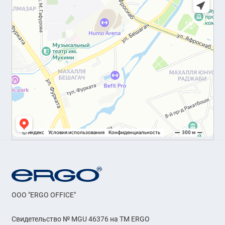
OOO "ERGO OFFICE"
Свидетельство № MGU 46376 на ТМ ERGO