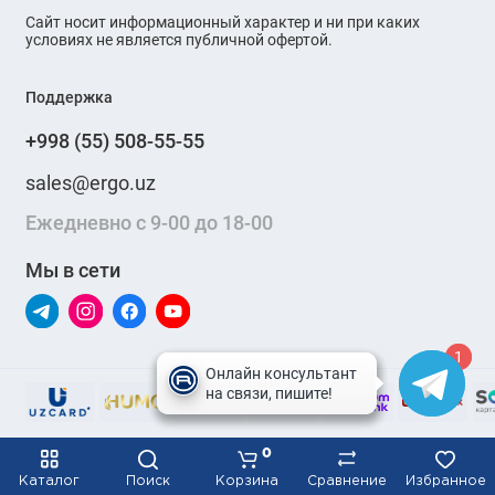
Сайт носит информационный характер и ни при каких
условиях не является публичной офертой.
Поддержка
+998 (55) 508-55-55
sales@ergo.uz
Ежедневно с 9-00 до 18-00
Мы в сети
1
1
0
Каталог
Поиск
Корзина
Сравнение
Избранное