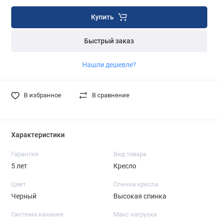
Купить
Быстрый заказ
Нашли дешевле?
В избранное
В сравнение
Характеристики
Гарантия
Вид товара
5 лет
Кресло
Цвет
Спинка кресла
Черный
Высокая спинка
Система качания
Макс нагрузка