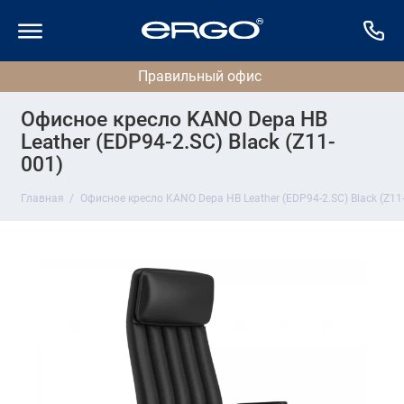
Офисное кресло KANO Depa HB
Leather (EDP94-2.SC) Black (Z11-
001)
Главная
Офисное кресло KANO Depa HB Leather (EDP94-2.SC) Black (Z11