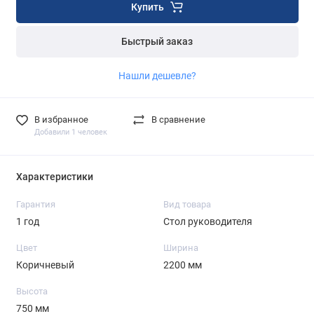
Купить
Быстрый заказ
Нашли дешевле?
В избранное
В сравнение
Добавили 1 человек
Характеристики
Гарантия
Вид товара
1 год
Стол руководителя
Цвет
Ширина
Коричневый
2200 мм
Высота
750 мм