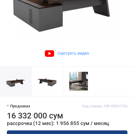
Смотреть видео
Предзаказ
Код товара: НФ-00001766
16 332 000 сум
рассрочка (12 мес): 1 956 855 сум / месяц