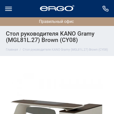
Стол руководителя KANO Gramy
(MGL81L.27) Brown (CY08)
Главная
Стол руководителя KANO Gramy (MGL81L.27) Brown (CY08)