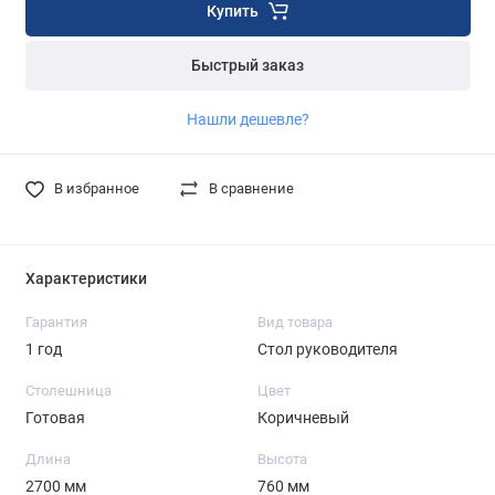
Купить
Быстрый заказ
Нашли дешевле?
В избранное
В сравнение
Характеристики
Гарантия
Вид товара
1 год
Стол руководителя
Столешница
Цвет
Готовая
Коричневый
Длина
Высота
2700 мм
760 мм