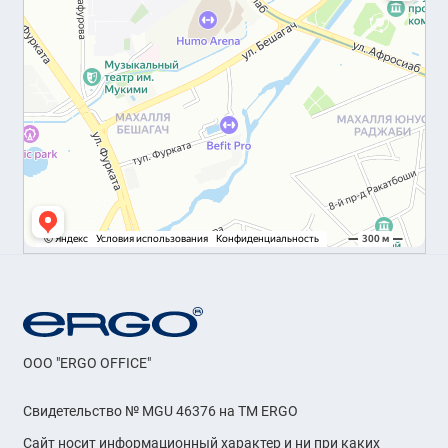
OOO "ERGO OFFICE"
Свидетельство № MGU 46376 на ТМ ERGO
Сайт носит информационный характер и ни при каких