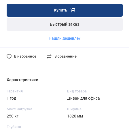
Купить
Быстрый заказ
Нашли дешевле?
В избранное
В сравнение
Характеристики
Гарантия
Вид товара
1 год
Диван для офиса
Макс нагрузка
Ширина
250 кг
1820 мм
Глубина