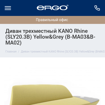
Диван трехместный KANO Rhine
(SLY20.3B) Yellow&Grey (B-MA03&B-
MA02)
Главная
Диван трехместный KANO Rhine (SLY20.3B) Yellow&Grey (B-MA