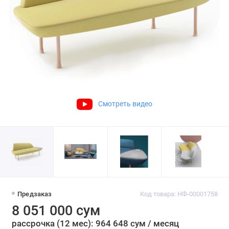
Смотреть видео
Предзаказ
Код товара: НФ-00001758
8 051 000 сум
рассрочка (12 мес): 964 648 сум / месяц