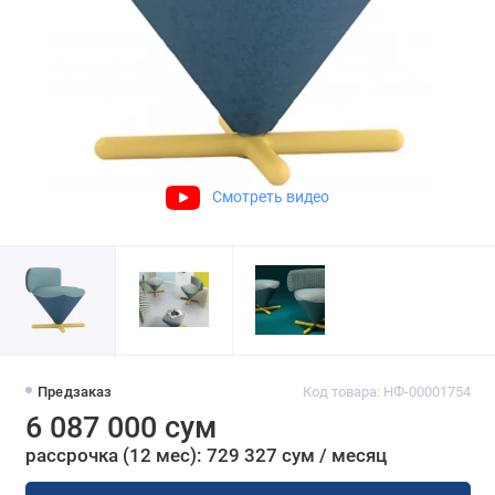
Смотреть видео
Предзаказ
Код товара: НФ-00001754
6 087 000 сум
рассрочка (12 мес): 729 327 сум / месяц