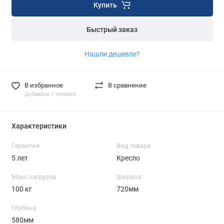
Купить
Быстрый заказ
Нашли дешевле?
В избранное
В сравнение
Добавили 1 человек
Характеристики
Гарантия
Вид товара
5 лет
Кресло
Макс нагрузка
Ширина
100 кг
720мм
Глубина
580мм