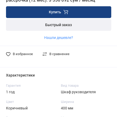
рассрочка (12 мес): 3 556 092 сум / месяц
Купить
Быстрый заказ
Нашли дешевле?
В избранное
В сравнение
Характеристики
Гарантия
Вид товара
1 год
Шкаф руководителя
Цвет
Ширина
Коричневый
400 мм