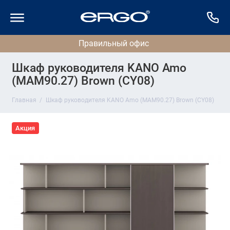
Шкаф руководителя KANO Amo
(MAM90.27) Brown (CY08)
Главная
Шкаф руководителя KANO Amo (MAM90.27) Brown (CY08)
Акция