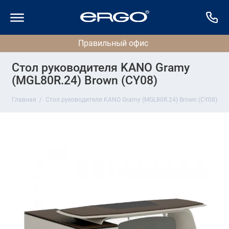
Стол руководителя KANO Gramy
(MGL80R.24) Brown (CY08)
Главная
Стол руководителя KANO Gramy (MGL80R.24) Brown (CY08)