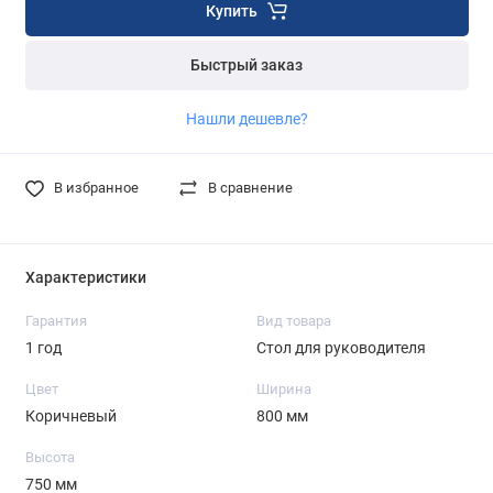
Купить
Быстрый заказ
Нашли дешевле?
В избранное
В сравнение
Характеристики
Гарантия
Вид товара
1 год
Стол для руководителя
Цвет
Ширина
Коричневый
800 мм
Высота
750 мм