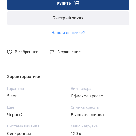
Купить
Быстрый заказ
Нашли дешевле?
В избранное
В сравнение
Характеристики
Гарантия
Вид товара
5 лет
Офисное кресло
Цвет
Спинка кресла
Черный
Высокая спинка
Система качания
Макс нагрузка
Синхронная
120 кг