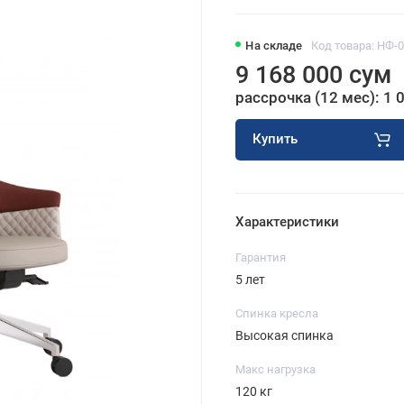
На складе
Код товара: НФ-
9 168 000 сум
рассрочка (12 мес): 1 
Купить
Характеристики
Гарантия
5 лет
Спинка кресла
Высокая спинка
Макс нагрузка
120 кг