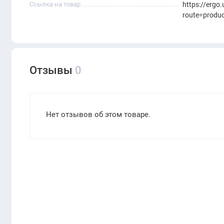
Ссылка на товар
https://ergo
route=produ
Отзывы
0
Нет отзывов об этом товаре.