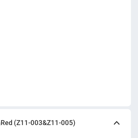
&Red (Z11-003&Z11-005)