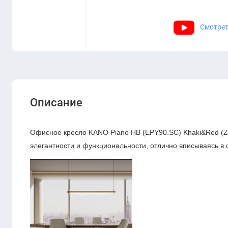
Смотрет
Описание
Офисное кресло KANO Piano HB (EPY90.SC) Khaki&Red (Z
элегантности и функциональности, отлично вписываясь 