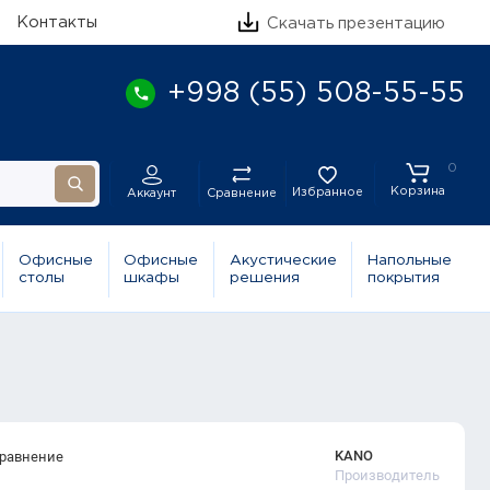
Контакты
Скачать презентацию
+998 (55) 508-55-55
0
Корзина
Избранное
Сравнение
Аккаунт
Офисные
Офисные
Акустические
Напольные
столы
шкафы
решения
покрытия
KANO
сравнение
Производитель