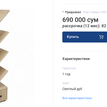
Предзаказ
Код товара: НФ-
690 000 сум
рассрочка (12 мес): 82
Купить
Характеристики
Гарантия
1 год
Цвет
Светлый дуб
Все характеристики