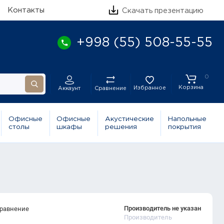
Контакты
Скачать презентацию
+998 (55) 508-55-55
0
Корзина
Избранное
Сравнение
Аккаунт
Офисные
Офисные
Акустические
Напольные
столы
шкафы
решения
покрытия
Производитель не указан
сравнение
Производитель