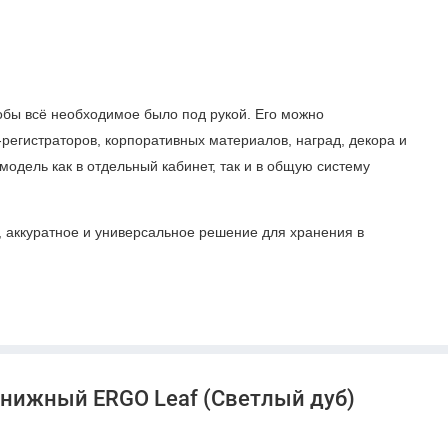
обы всё необходимое было под рукой. Его можно
-регистраторов, корпоративных материалов, наград, декора и
модель как в отдельный кабинет, так и в общую систему
 аккуратное и универсальное решение для хранения в
тво, сохранить порядок и создать светлую деловую
книжный ERGO Leaf (Светлый дуб)