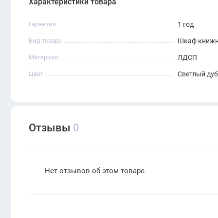
Характеристики товара
Гарантия
1 год
Вид товара
Шкаф книж
Материал
ЛДСП
Цвет
Светлый дуб
Отзывы
0
Нет отзывов об этом товаре.