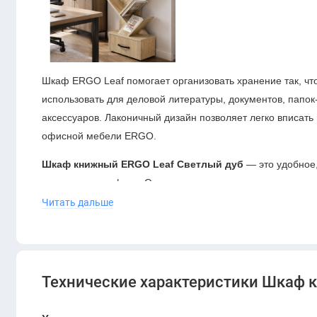
Шкаф ERGO Leaf помогает организовать хранение так, чт
использовать для деловой литературы, документов, папок
аксессуаров. Лаконичный дизайн позволяет легко вписать 
офисной мебели ERGO.
Шкаф книжный ERGO Leaf Светлый дуб
— это удобное,
современном офисе. Он помогает организовать пространс
атмосферу.
Читать дальше
Технические характеристики Шкаф 