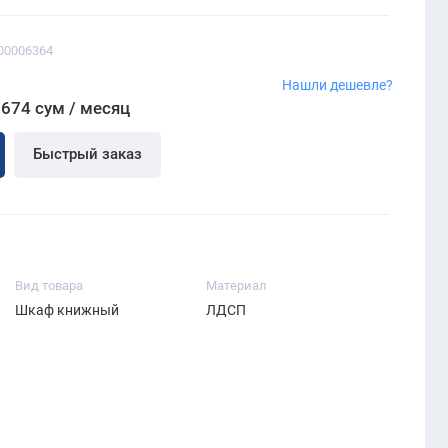
00006364
Нашли дешевле?
 674 сум / месяц
Быстрый заказ
Вид товара
Материал
Шкаф книжный
ЛДСП