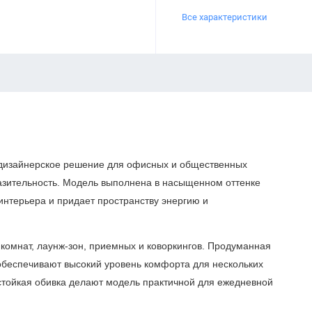
Все характеристики
дизайнерское решение для офисных и общественных
ыразительность. Модель выполнена в насыщенном оттенке
интерьера и придает пространству энергию и
 комнат, лаунж-зон, приемных и коворкингов. Продуманная
обеспечивают высокий уровень комфорта для нескольких
стойкая обивка делают модель практичной для ежедневной