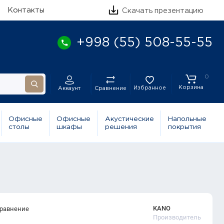
Контакты
Скачать презентацию
+998 (55) 508-55-55
0
Корзина
Избранное
Сравнение
Аккаунт
Офисные
Офисные
Акустические
Напольные
столы
шкафы
решения
покрытия
KANO
сравнение
Производитель