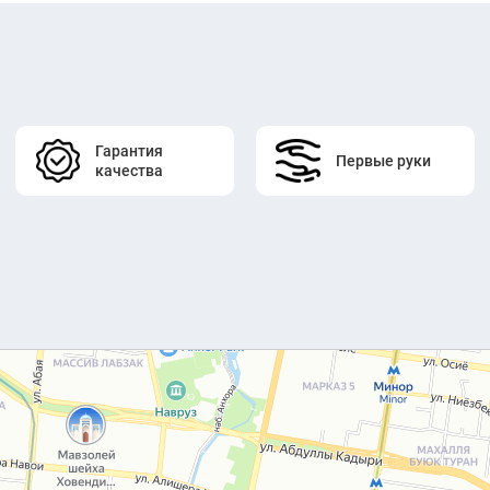
Гарантия
Первые руки
качества