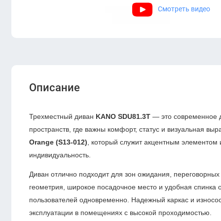
Смотреть видео
Описание
Трехместный диван
KANO SDU81.3T
— это современное 
пространств, где важны комфорт, статус и визуальная в
Orange (S13-012)
, который служит акцентным элементом 
индивидуальность.
Диван отлично подходит для зон ожидания, переговорных
геометрия, широкое посадочное место и удобная спинка 
пользователей одновременно. Надежный каркас и износо
эксплуатации в помещениях с высокой проходимостью.