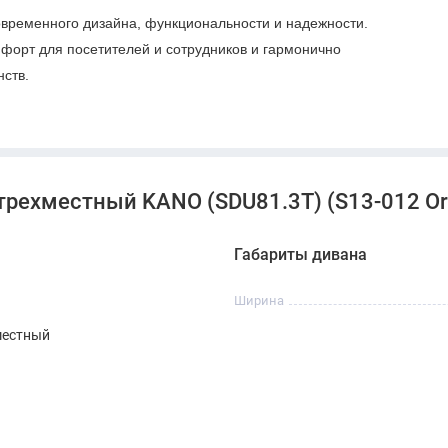
овременного дизайна, функциональности и надежности.
мфорт для посетителей и сотрудников и гармонично
ств.
трехместный KANO (SDU81.3T) (S13-012 Or
Габариты дивана
Ширина
местный