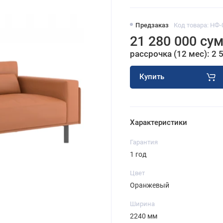
Предзаказ
Код товара: НФ-
21 280 000 су
рассрочка (12 мес): 2 
Купить
Характеристики
Гарантия
1 год
Цвет
Оранжевый
Ширина
2240 мм