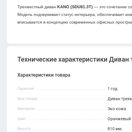
Трехместный диван
KANO (SDU81.3T)
— это сочетание с
Модель подчеркивает статус интерьера, обеспечивает ко
вписывается в концепцию современных офисных простран
Технические характеристики Диван 
Характеристики товара
Гарантия
1 год
Вид товара
Диван трех
Материал
Эко кожа
Цвет
Оранжевый
Высота
810 мм