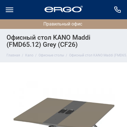
Офисный стол KANO Maddi
(FMD65.12) Grey (CF26)
Главная
Kano
Офисные столы
Офисный стол KANO Maddi (FMD65.1