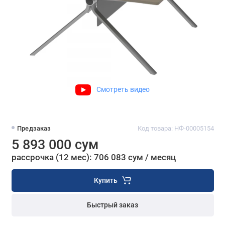
Смотреть видео
Предзаказ
Код товара: НФ-00005154
5 893 000 сум
рассрочка (12 мес): 706 083 сум / месяц
Купить
Быстрый заказ