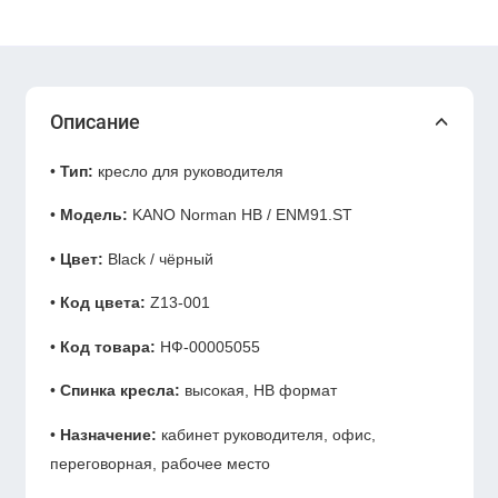
Описание
•
Тип:
кресло для руководителя
•
Модель:
KANO Norman HB / ENM91.ST
•
Цвет:
Black / чёрный
•
Код цвета:
Z13-001
•
Код товара:
НФ-00005055
•
Спинка кресла:
высокая, HB формат
•
Назначение:
кабинет руководителя, офис,
переговорная, рабочее место