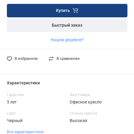
Купить
Быстрый заказ
Нашли дешевле?
В избранное
В сравнение
Характеристики
Гарантия
Вид товара
5 лет
Офисное кресло
Цвет
Спинка кресла
Черный
Высокая
Все характеристики