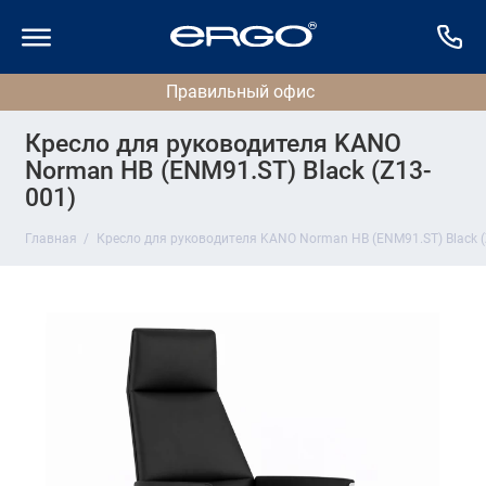
Кресло для руководителя KANO
Norman HB (ENM91.ST) Black (Z13-
001)
Главная
Кресло для руководителя KANO Norman HB (ENM91.ST) Black (