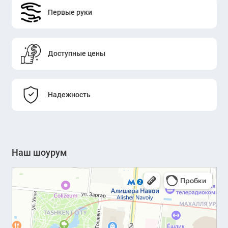
Первые руки
Доступные цены
Надежность
Наш шоурум