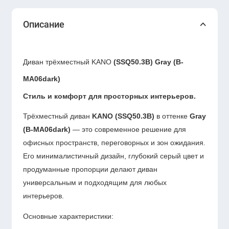
Описание
Диван трёхместный KANO
(SSQ50.3B) Gray (B-
MA06dark)
Стиль и комфорт для просторных интерьеров.
Трёхместный диван
KANO (SSQ50.3B)
в оттенке
Gray
(B-MA06dark)
— это современное решение для
офисных пространств, переговорных и зон ожидания.
Его минималистичный дизайн, глубокий серый цвет и
продуманные пропорции делают диван
универсальным и подходящим для любых
интерьеров.
Основные характеристики: