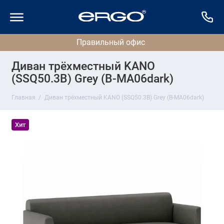
Диван трёхместный KANO
(SSQ50.3B) Grey (B-MA06dark)
Главная
Диван трёхместный KANO (SSQ50.3B) Grey (B-MA06dark)
Хит