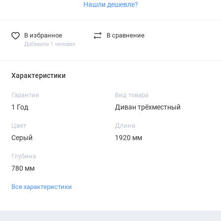
Нашли дешевле?
В избранное
В сравнение
Добавили 1 человек
Характеристики
Гарантия
Вид товара
1 Год
Диван трёхместный
Цвет
Длина
Серый
1920 мм
Глубина
780 мм
Все характеристики