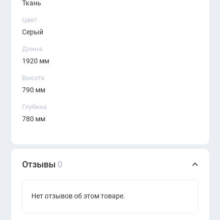
Ткань
Вместительная посадка для трёх человек
Цвет
Серый
Удобная эргономичная форма
Длина
Стильный серый цвет, легко сочетается с
1920 мм
любой мебелью
Высота
Прочные материалы, рассчитанные на долгий
790 мм
срок службы
Глубина
Подходит как для офиса, так и для
780 мм
общественных пространств
Диван
KANO (SSQ50.3B)
— это надёжное и
элегантное решение, которое подчеркнёт статус
Отзывы
0
компании и создаст атмосферу доверия и уюта для
сотрудников и гостей.
Нет отзывов об этом товаре.