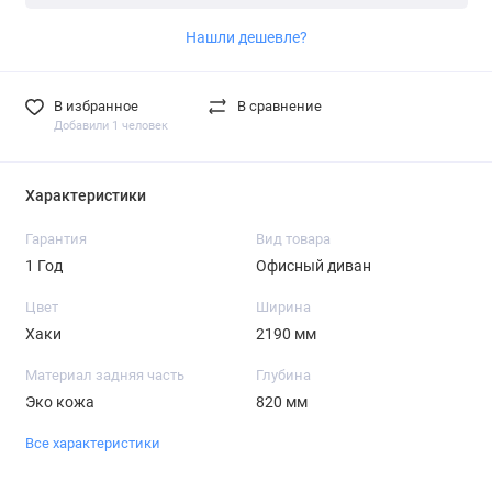
Нашли дешевле?
В избранное
В сравнение
Добавили 1 человек
Характеристики
Гарантия
Вид товара
1 Год
Офисный диван
Цвет
Ширина
Хаки
2190 мм
Материал задняя часть
Глубина
Эко кожа
820 мм
Все характеристики