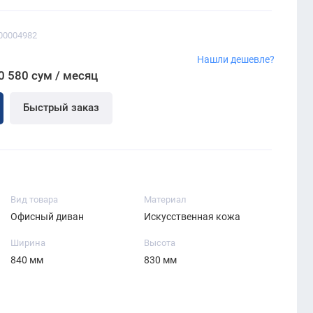
00004982
Нашли дешевле?
0 580 сум / месяц
Быстрый заказ
Вид товара
Материал
Офисный диван
Искусственная кожа
Ширина
Высота
840 мм
830 мм