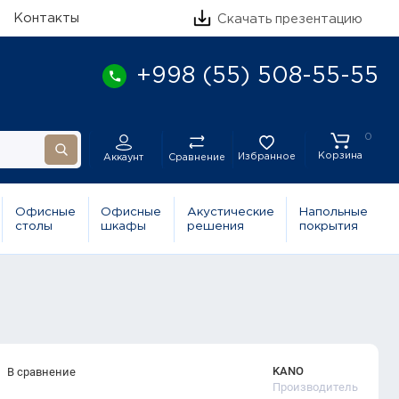
Контакты
Скачать презентацию
+998 (55) 508-55-55
0
Корзина
Избранное
Сравнение
Аккаунт
Офисные
Офисные
Акустические
Напольные
столы
шкафы
решения
покрытия
KANO
В сравнение
Производитель