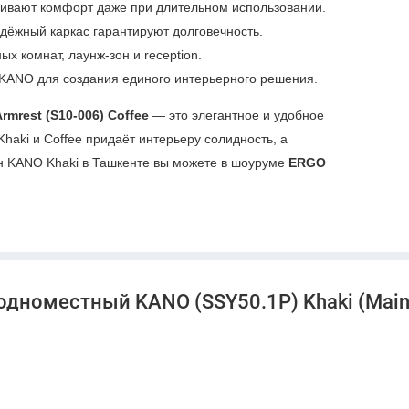
ивают комфорт даже при длительном использовании.
дёжный каркас гарантируют долговечность.
х комнат, лаунж-зон и reception.
KANO для создания единого интерьерного решения.
mrest (S10-006) Coffee
— это элегантное и удобное
aki и Coffee придаёт интерьеру солидность, а
н KANO Khaki в Ташкенте вы можете в шоуруме
ERGO
одноместный KANO (SSY50.1P) Khaki (Main