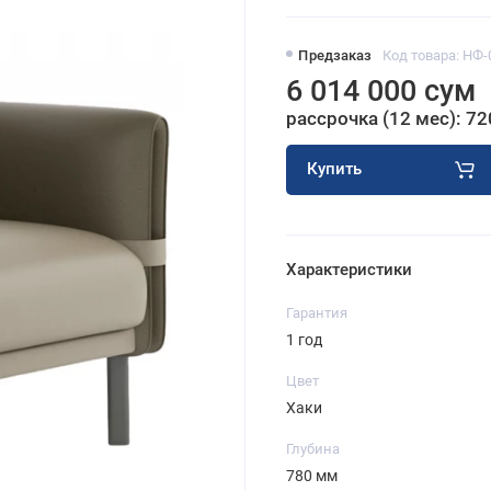
Предзаказ
Код товара: НФ-
6 014 000 сум
рассрочка (12 мес): 72
Купить
Характеристики
Гарантия
1 год
Цвет
Хаки
Глубина
780 мм