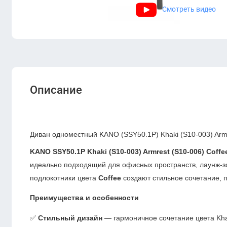
Смотреть видео
Описание
Диван одноместный KANO (SSY50.1P) Khaki (S10-003) Armr
KANO SSY50.1P Khaki (S10-003) Armrest (S10-006) Coffe
идеально подходящий для офисных пространств, лаунж-зо
подлокотники цвета
Coffee
создают стильное сочетание, 
Преимущества и особенности
✅
Стильный дизайн
— гармоничное сочетание цвета Khak