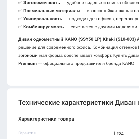
✅
Эргономичность
— удобное сиденье и спинка обеспеч
✅
Премиальные материалы
— износостойкая ткань и на
✅
Универсальность
— подходит для офисов, переговорны
✅
Комбинируемость
— сочетается с другими моделями 
Диван одноместный KANO (SSY50.1P) Khaki (S10-003) Ar
решение для современного офиса. Комбинация оттенков Kh
эргономичная форма обеспечивает комфорт. Купить дива
Premium
— официального представителя бренда KANO.
Технические характеристики Диван 
Характеристики товара
Гарантия
1 год