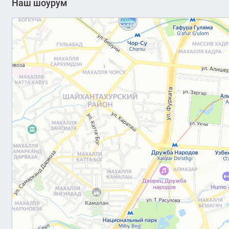
Наш шоурум