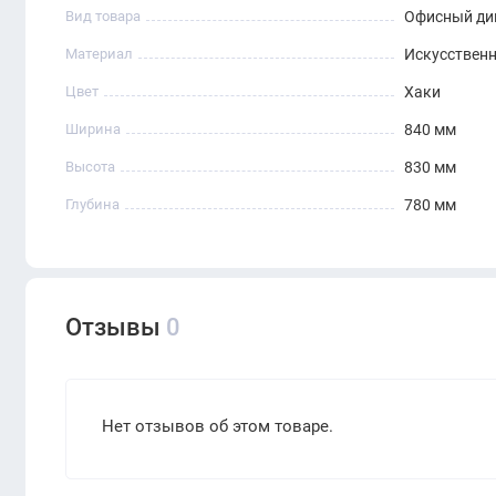
Вид товара
Офисный ди
Материал
Искусствен
Цвет
Хаки
Ширина
840 мм
Высота
830 мм
Глубина
780 мм
Отзывы
0
Нет отзывов об этом товаре.