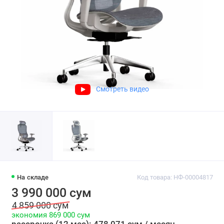
Смотреть видео
На складе
Код товара: НФ-00004817
3 990 000 сум
4 859 000 сум
экономия 869 000 сум