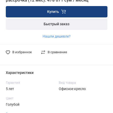
рассрочка (12 мес): 478 071 сум / месяц
Купить
Быстрый заказ
Нашли дешевле?
В избранное
В сравнение
Характеристики
Гарантия
Вид товара
5 лет
Офисное кресло
Цвет
Голубой