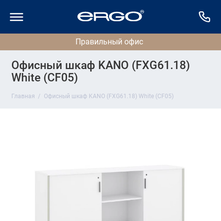
Офисный шкаф KANO (FXG61.18)
White (CF05)
Главная
Офисный шкаф KANO (FXG61.18) White (CF05)