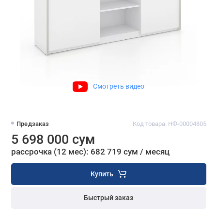
Смотреть видео
Предзаказ
Код товара: НФ-00004805
5 698 000 сум
рассрочка (12 мес): 682 719 сум / месяц
Купить
Быстрый заказ