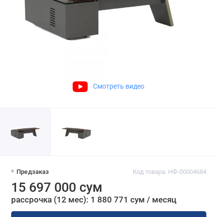
Смотреть видео
Предзаказ
Код товара: НФ-00004684
15 697 000 сум
рассрочка (12 мес): 1 880 771 сум / месяц