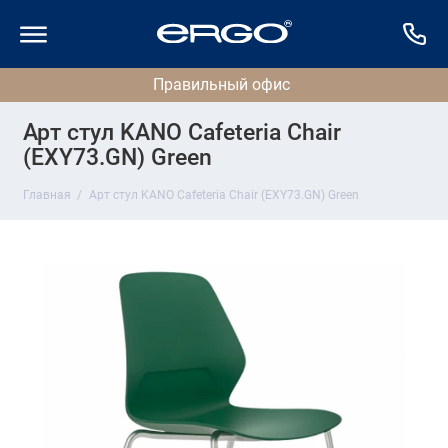
Арт стул KANO Cafeteria Chair
(EXY73.GN) Green
Главная
Арт стул KANO Cafeteria Chair (EXY73.GN) Green