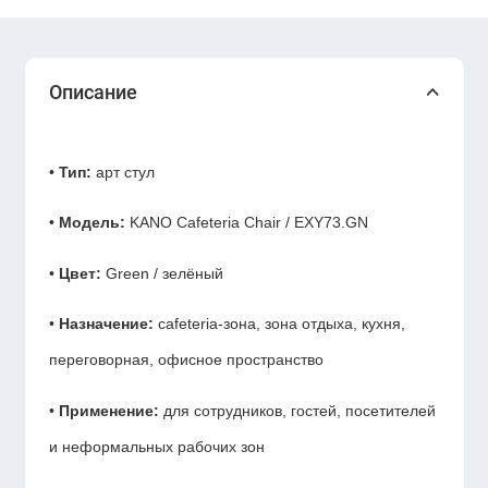
Описание
•
Тип:
арт стул
•
Модель:
KANO Cafeteria Chair / EXY73.GN
•
Цвет:
Green / зелёный
•
Назначение:
cafeteria-зона, зона отдыха, кухня,
переговорная, офисное пространство
•
Применение:
для сотрудников, гостей, посетителей
и неформальных рабочих зон