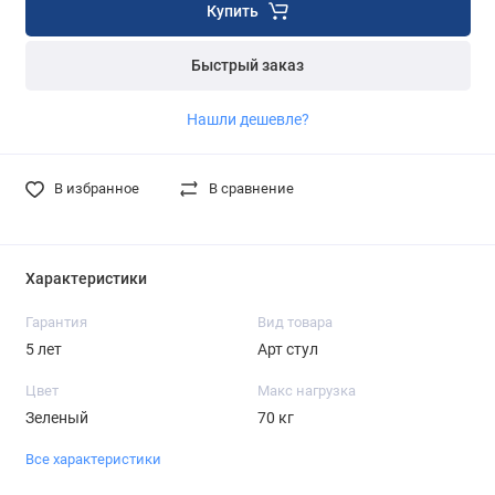
Купить
Быстрый заказ
Нашли дешевле?
В избранное
В сравнение
Характеристики
Гарантия
Вид товара
5 лет
Арт стул
Цвет
Макс нагрузка
Зеленый
70 кг
Все характеристики