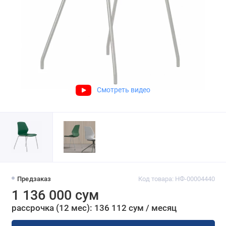
Смотреть видео
Предзаказ
Код товара: НФ-00004440
1 136 000 сум
рассрочка (12 мес): 136 112 сум / месяц