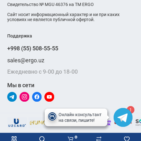
Свидетельство № MGU 46376 на ТМ ERGO
Сайт носит информационный характер и ни при каких
условиях не является публичной офертой.
Поддержка
+998 (55) 508-55-55
sales@ergo.uz
Ежедневно с 9-00 до 18-00
Мы в сети
1
1
0