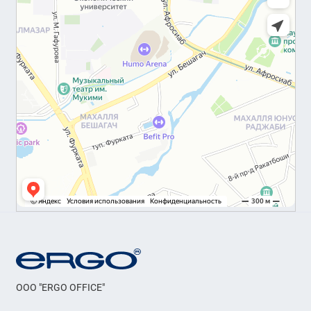
OOO "ERGO OFFICE"