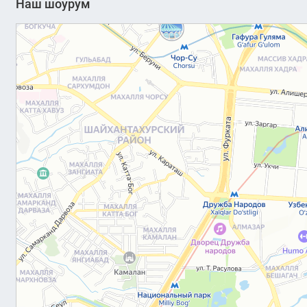
Наш шоурум