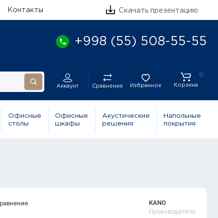
Контакты
Скачать презентацию
+998 (55) 508-55-55
0
Корзина
Избранное
Сравнение
Аккаунт
Офисные
Офисные
Акустические
Напольные
столы
шкафы
решения
покрытия
KANO
сравнение
Производитель