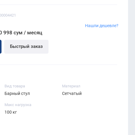
00004421
Нашли дешевле?
0 998 сум / месяц
Быстрый заказ
Вид товара
Материал
Барный стул
Сетчатый
Макс нагрузка
100 кг