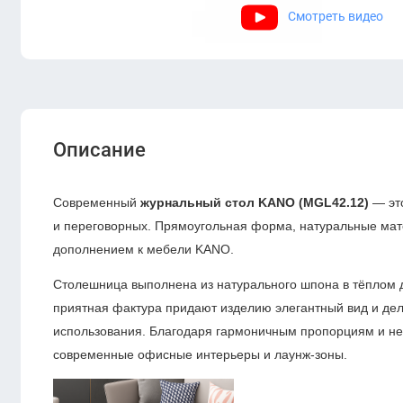
Смотреть видео
Описание
Современный
журнальный стол KANO (MGL42.12)
— это
и переговорных. Прямоугольная форма, натуральные мат
дополнением к мебели KANO.
Столешница выполнена из натурального шпона в тёплом 
приятная фактура придают изделию элегантный вид и де
использования. Благодаря гармоничным пропорциям и ней
современные офисные интерьеры и лаунж-зоны.