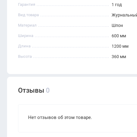
Гарантия
1 год
Вид товара
Журнальный
Материал
Шпон
Ширина
600 мм
Длина
1200 мм
Высота
360 мм
Отзывы
0
Нет отзывов об этом товаре.