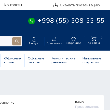
Контакты
Скачать презентацию
+998 (55) 508-55-55
0
Корзина
Избранное
Сравнение
Аккаунт
Офисные
Офисные
Акустические
Напольные
столы
шкафы
решения
покрытия
KANO
сравнение
Производитель