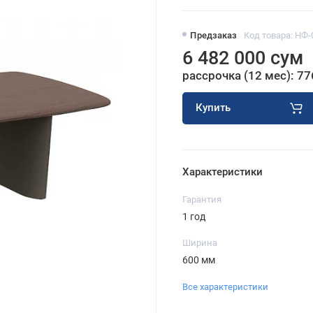
Предзаказ
Код товара: НФ-
6 482 000 сум
рассрочка (12 мес): 77
Купить
Характеристики
Гарантия
1 год
Ширина
600 мм
Все характеристики