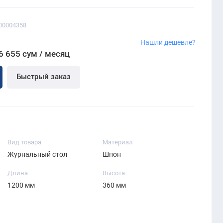
00004358
Нашли дешевле?
6 655 сум / месяц
Быстрый заказ
Вид товара
Материал
Журнальный стол
Шпон
Длина
Высота
1200 мм
360 мм