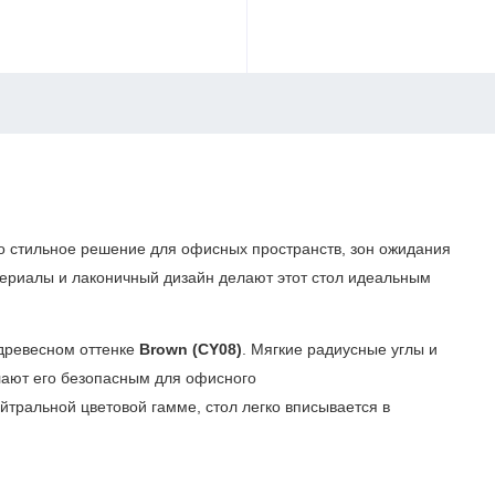
 стильное решение для офисных пространств, зон ожидания
ериалы и лаконичный дизайн делают этот стол идеальным
древесном оттенке
Brown (CY08)
. Мягкие радиусные углы и
лают его безопасным для офисного
тральной цветовой гамме, стол легко вписывается в