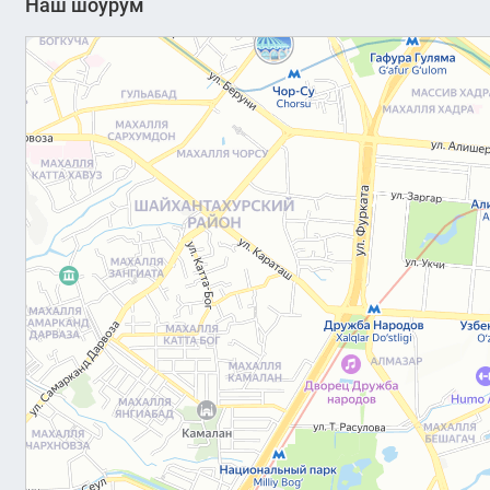
Наш шоурум