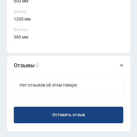
600 мм
Длина
1200 мм
Высота
360 мм
Отзывы
0
Нет отзывов об этом товаре.
Оставить отзыв