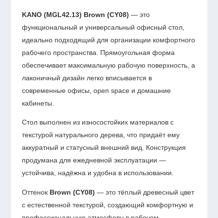
KANO
(MGL42.13) Brown (CY08)
— это
функциональный и универсальный офисный стол,
идеально подходящий для организации комфортного
рабочего пространства. Прямоугольная форма
обеспечивает максимальную рабочую поверхность, а
лаконичный дизайн легко вписывается в
современные офисы, open space и домашние
кабинеты.
Стол выполнен из износостойких материалов с
текстурой натурального дерева, что придаёт ему
аккуратный и статусный внешний вид. Конструкция
продумана для ежедневной эксплуатации —
устойчива, надёжна и удобна в использовании.
Оттенок
Brown (CY08)
— это тёплый древесный цвет
с естественной текстурой, создающий комфортную и
профессиональную атмосферу в рабочем