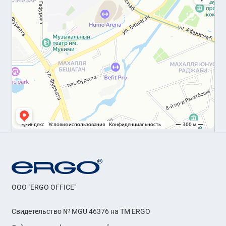
OOO "ERGO OFFICE"
Свидетельство № MGU 46376 на ТМ ERGO