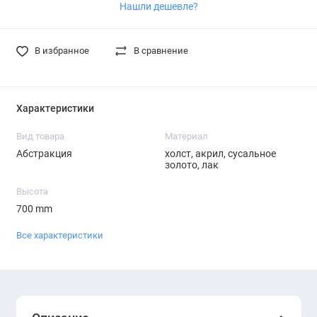
Нашли дешевле?
В избранное
В сравнение
Характеристики
Вид товара
Материал
Абстракция
холст, акрил, сусальное
золото, лак
Высота
700 mm
Все характеристики