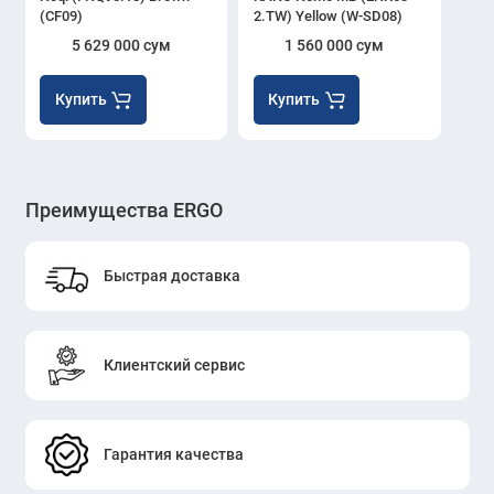
(CF09)
2.TW) Yellow (W-SD08)
5 629 000 сум
1 560 000 сум
Купить
Купить
Преимущества ERGO
Быстрая доставка
Клиентский сервис
Гарантия качества