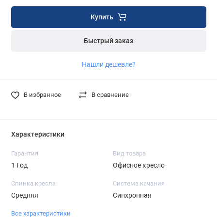
Купить
Быстрый заказ
Нашли дешевле?
В избранное
В сравнение
Характеристики
Гарантия
Вид товара
1 Год
Офисное кресло
Спинка кресла
Система качания
Средняя
Синхронная
Все характеристики