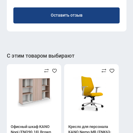
Оставить отзыв
С этим товаром выбирают
Офисный шкаф KANO
Кресло для персонала
Noqi (FNQ90.18) Brown
KANO Nemo MB (ENK63-