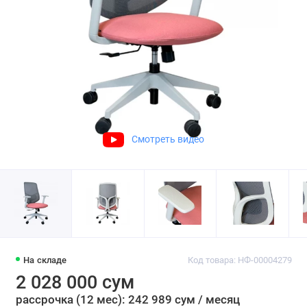
Смотреть видео
На складе
Код товара: НФ-00004279
2 028 000 сум
рассрочка (12 мес): 242 989 сум / месяц