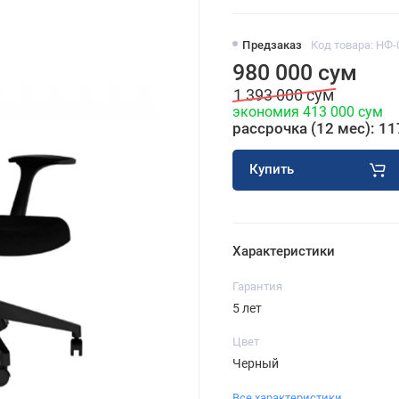
Предзаказ
Код товара: НФ-
980 000 сум
1 393 000 сум
экономия 413 000 сум
рассрочка (12 мес): 11
Купить
Характеристики
Гарантия
5 лет
Цвет
Черный
Все характеристики