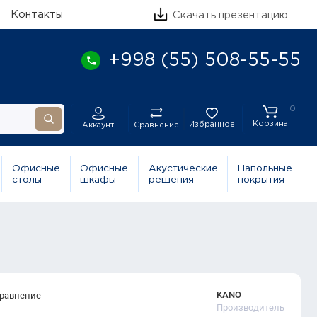
Контакты
Скачать презентацию
+998 (55) 508-55-55
0
Корзина
Избранное
Сравнение
Аккаунт
Офисные
Офисные
Акустические
Напольные
столы
шкафы
решения
покрытия
KANO
сравнение
Производитель