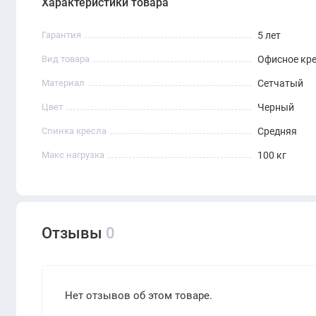
Характеристики товара
Гарантия
5 лет
Вид товара
Офисное кр
Материал
Сетчатый
Цвет
Черный
Спинка кресла
Средняя
Макс нагрузка
100 кг
Отзывы
0
Нет отзывов об этом товаре.