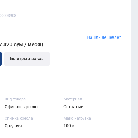
00003908
Нашли дешевле?
7 420 сум / месяц
Быстрый заказ
Вид товара
Материал
Офисное кресло
Сетчатый
Спинка кресла
Макс нагрузка
Средняя
100 кг