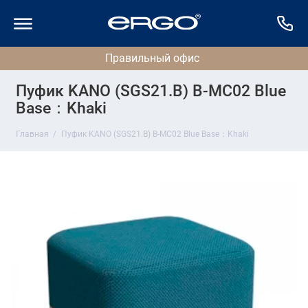
Пуфик KANO (SGS21.B) B-MC02 Blue
Base：Khaki
Главная
Пуфик KANO (SGS21.B) B-MC02 Blue Base：Khaki