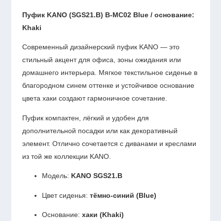
Пуфик KANO (SGS21.B) B-MC02 Blue / основание:
Khaki
Современный дизайнерский пуфик KANO — это
стильный акцент для офиса, зоны ожидания или
домашнего интерьера. Мягкое текстильное сиденье в
благородном синем оттенке и устойчивое основание
цвета хаки создают гармоничное сочетание.
Пуфик компактен, лёгкий и удобен для
дополнительной посадки или как декоративный
элемент. Отлично сочетается с диванами и креслами
из той же коллекции KANO.
Модель:
KANO SGS21.B
Цвет сиденья:
тёмно-синий (Blue)
Основание:
хаки (Khaki)