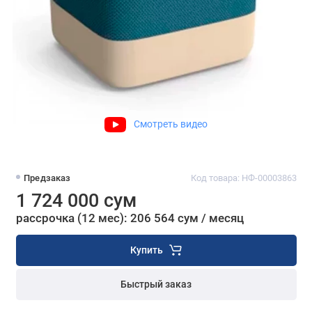
Смотреть видео
Предзаказ
Код товара: НФ-00003863
1 724 000 сум
рассрочка (12 мес): 206 564 сум / месяц
Купить
Быстрый заказ