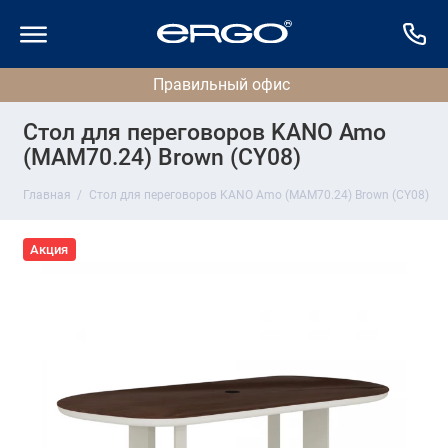
Стол для переговоров KANO Amo
(MAM70.24) Brown (CY08)
Главная
Стол для переговоров KANO Amo (MAM70.24) Brown (CY08)
Акция