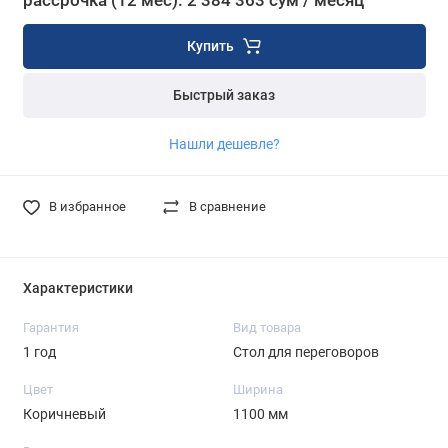
рассрочка (12 мес): 2 384 363 сум / месяц
Купить
Быстрый заказ
Нашли дешевле?
В избранное
В сравнение
Характеристики
Гарантия
Вид товара
1 год
Стол для переговоров
Цвет
Ширина
Коричневый
1100 мм