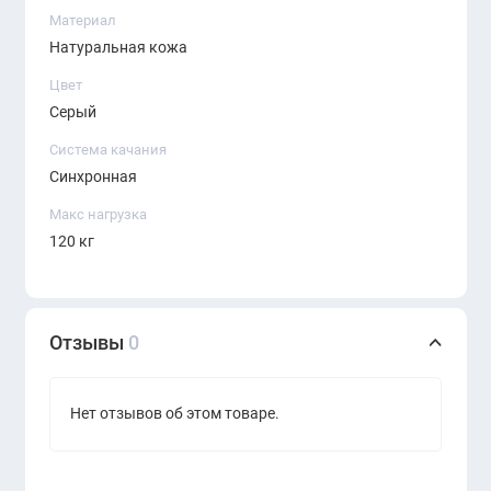
Материал
Натуральная кожа
Цвет
Серый
Система качания
Синхронная
Макс нагрузка
120 кг
Отзывы
0
Нет отзывов об этом товаре.