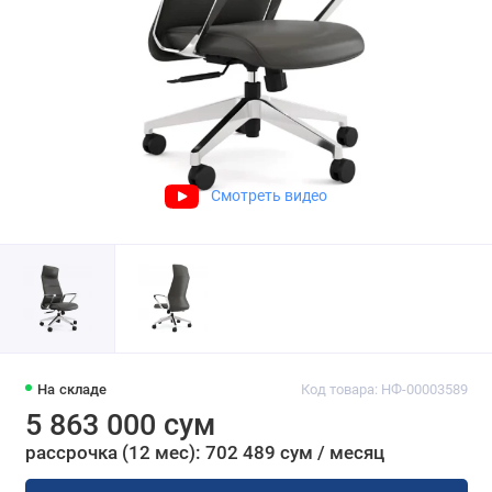
Смотреть видео
На складе
Код товара: НФ-00003589
5 863 000 сум
рассрочка (12 мес): 702 489 сум / месяц