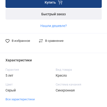
Купить
Быстрый заказ
Нашли дешевле?
В избранное
В сравнение
Характеристики
Гарантия
Вид товара
5 лет
Кресло
Цвет
Система качания
Серый
Синхронная
Все характеристики