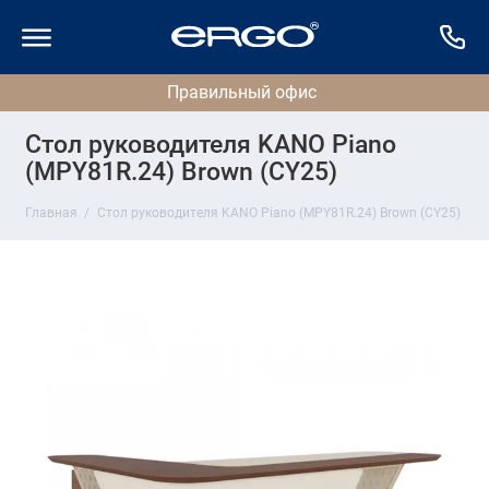
Стол руководителя KANO Piano
(MPY81R.24) Brown (CY25)
Главная
Стол руководителя KANO Piano (MPY81R.24) Brown (CY25)