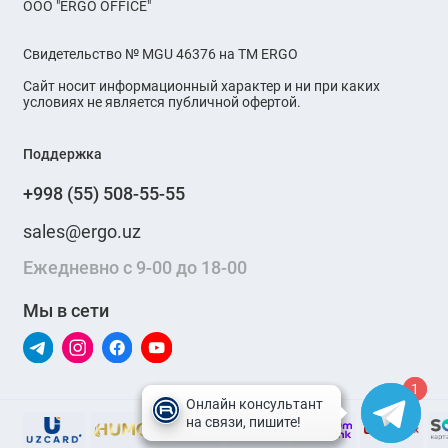
OOO "ERGO OFFICE"
Свидетельство № MGU 46376 на ТМ ERGO
Сайт носит информационный характер и ни при каких
условиях не является публичной офертой.
Поддержка
+998 (55) 508-55-55
sales@ergo.uz
Ежедневно с 9-00 до 18-00
Мы в сети
1
1