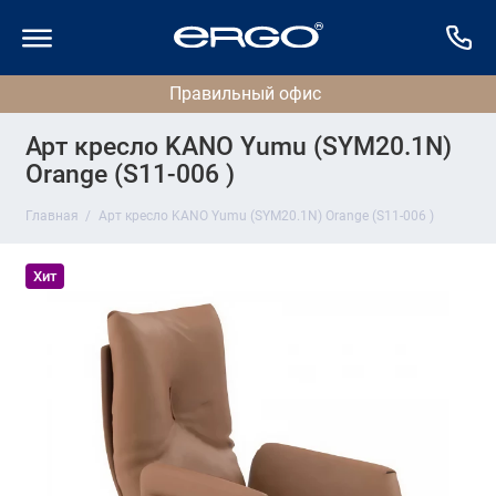
Арт кресло KANO Yumu (SYM20.1N)
Orange (S11-006 )
Главная
Арт кресло KANO Yumu (SYM20.1N) Orange (S11-006 )
Хит