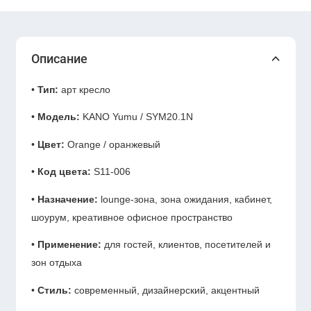
Описание
•
Тип:
арт кресло
•
Модель:
KANO Yumu / SYM20.1N
•
Цвет:
Orange / оранжевый
•
Код цвета:
S11-006
•
Назначение:
lounge-зона, зона ожидания, кабинет,
шоурум, креативное офисное пространство
•
Применение:
для гостей, клиентов, посетителей и
зон отдыха
•
Стиль:
современный, дизайнерский, акцентный