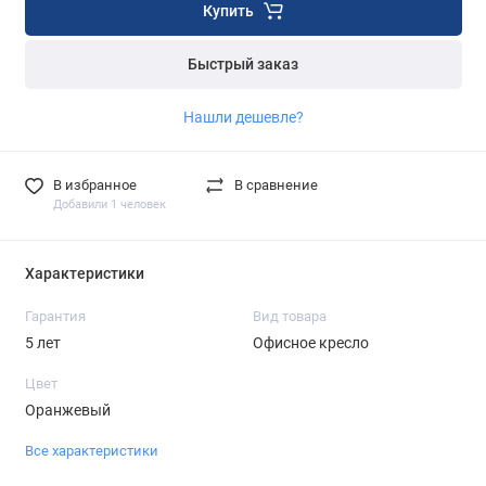
Купить
Быстрый заказ
Нашли дешевле?
В избранное
В сравнение
Добавили 1 человек
Характеристики
Гарантия
Вид товара
5 лет
Офисное кресло
Цвет
Оранжевый
Все характеристики