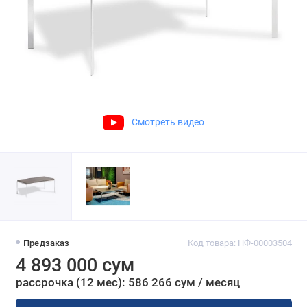
Смотреть видео
Предзаказ
Код товара: НФ-00003504
4 893 000 сум
рассрочка (12 мес): 586 266 сум / месяц