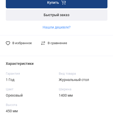
Купить
Быстрый заказ
Нашли дешевле?
В избранное
В сравнение
Характеристики
Гарантия
Вид товара
1 Год
Журнальный стол
Цвет
Ширина
Ореховый
1400 мм
Высота
450 мм