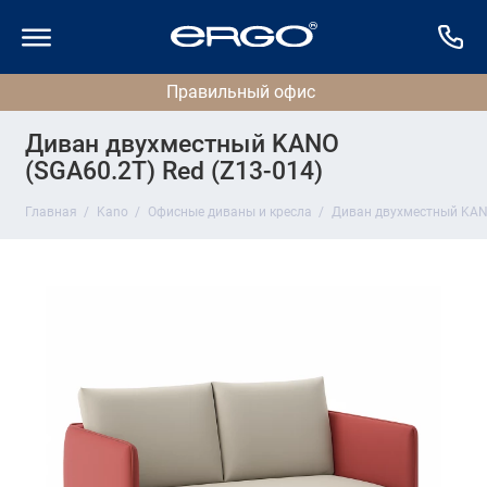
Диван двухместный KANO
(SGA60.2T) Red (Z13-014)
Главная
Kano
Офисные диваны и кресла
Диван двухместный KANO