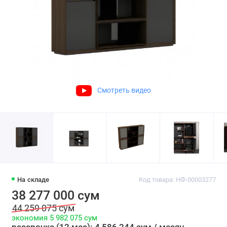
Смотреть видео
На складе
Код товара: НФ-00003277
38 277 000 сум
44 259 075 сум
экономия 5 982 075 сум