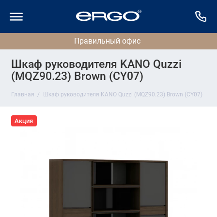
Шкаф руководителя KANO Quzzi
(MQZ90.23) Brown (CY07)
Главная
Шкаф руководителя KANO Quzzi (MQZ90.23) Brown (CY07)
Акция