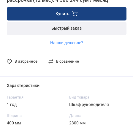
рассрочка (12 мес): 4 586 244 сум / месяц
Купить
Быстрый заказ
Нашли дешевле?
В избранное
В сравнение
Характеристики
Гарантия
Вид товара
1 год
Шкаф руководителя
Ширина
Длина
400 мм
2300 мм