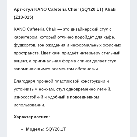
Арт-стул KANO Cafeteria Chair (SQY20.1T) Khaki
(Z13-015)
KANO Cafeteria Chair — это дизайнерский стул с
характером, который отлично подойдёт для кафе,
фудкортов, зон ожидания и неформальных офисных
пространств. Цвет хаки придаёт интерьеру стильный
акцент, а оригинальная форма спинки делает стул
запоминающимся элементом обстановки.
Благодаря прочной пластиковой конструкции и
устойчивым ножкам, стул одновременно лёгкий,
износостойкий и удобный в повседневном
использовании.
Характеристики:
Модель:
SQY20.1T