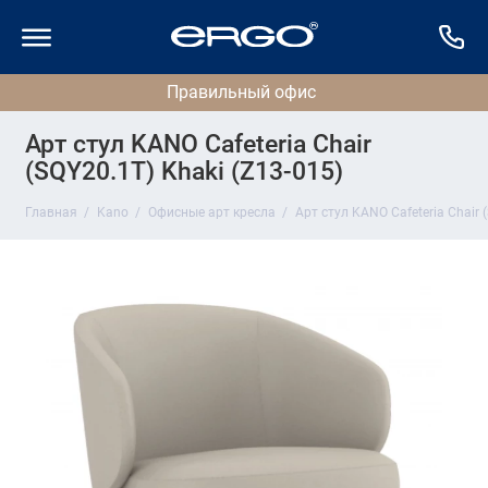
Арт стул KANO Cafeteria Chair
(SQY20.1T) Khaki (Z13-015)
Главная
Kano
Офисные арт кресла
Арт стул KANO Cafeteria Chair 