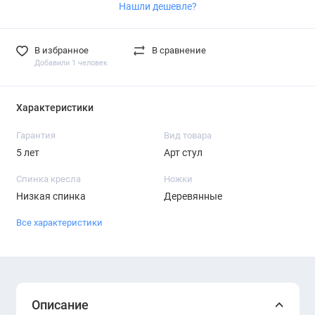
Нашли дешевле?
В избранное
В сравнение
Добавили 1 человек
Характеристики
Гарантия
Вид товара
5 лет
Арт стул
Спинка кресла
Ножки
Низкая спинка
Деревянные
Все характеристики
Описание