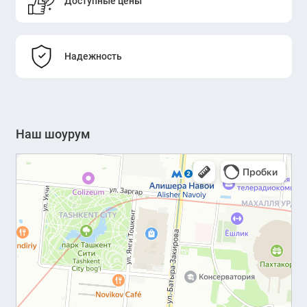
Доступные цены
Надежность
Наш шоурум