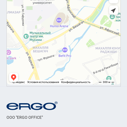
OOO "ERGO OFFICE"