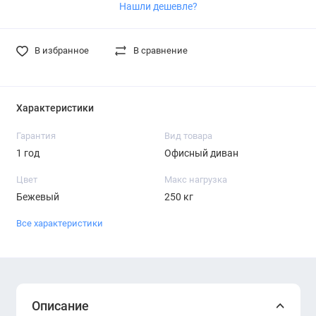
Нашли дешевле?
В избранное
В сравнение
Характеристики
Гарантия
Вид товара
1 год
Офисный диван
Цвет
Макс нагрузка
Бежевый
250 кг
Все характеристики
Описание