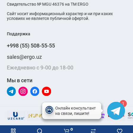
Свидетельство № MGU 46376 на ТМ ERGO
Сайт носит информационный характер и ни при каких
условиях не является публичной офертой.
Поддержка
+998 (55) 508-55-55
sales@ergo.uz
Ежедневно с 9-00 до 18-00
Мы в сети
1
1
0