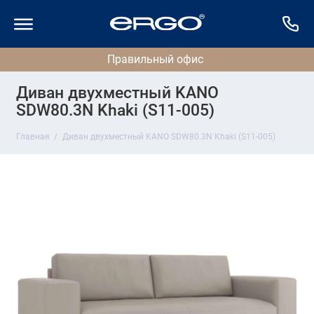
Диван двухместный KANO
SDW80.3N Khaki (S11-005)
Главная
Диван двухместный KANO SDW80.3N Khaki (S11-005)