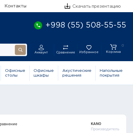
Контакты
Скачать презентацию
+998 (55) 508-55-55
0
Корзина
Избранное
Сравнение
Аккаунт
Офисные
Офисные
Акустические
Напольные
столы
шкафы
решения
покрытия
KANO
сравнение
Производитель