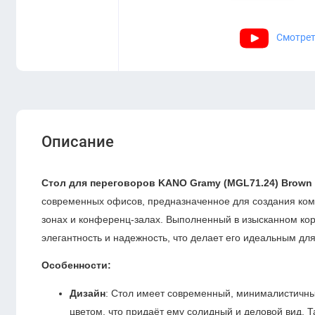
Смотрет
Описание
Стол для переговоров KANO Gramy (MGL71.24) Brown 
современных офисов, предназначенное для создания ко
зонах и конференц-залах. Выполненный в изысканном кори
элегантность и надежность, что делает его идеальным для
Особенности:
Дизайн
: Стол имеет современный, минималистичн
цветом, что придаёт ему солидный и деловой вид.