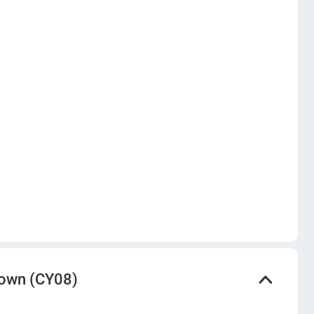
own (CY08)