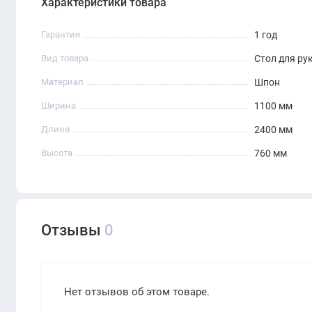
Характеристики товара
Гарантия
1 год
Вид товара
Стол для ру
Материал
Шпон
Ширина
1100 мм
Длина
2400 мм
Высота
760 мм
Отзывы
0
Нет отзывов об этом товаре.