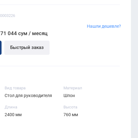
00003226
м
Нашли дешевле?
871 044 сум / месяц
Быстрый заказ
Вид товара
Материал
Стол для руководителя
Шпон
Длина
Высота
2400 мм
760 мм