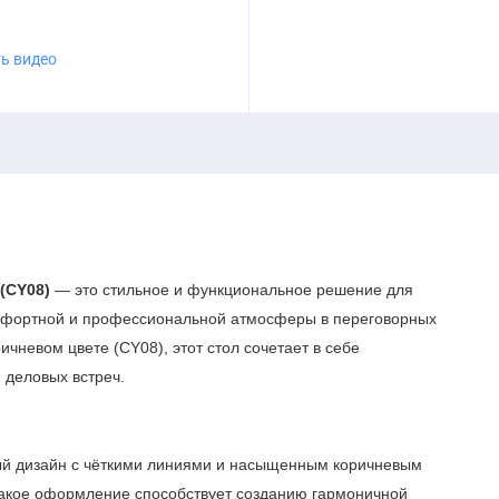
ь видео
(CY08)
— это стильное и функциональное решение для
мфортной и профессиональной атмосферы в переговорных
чневом цвете (CY08), этот стол сочетает в себе
 деловых встреч.
ый дизайн с чёткими линиями и насыщенным коричневым
 Такое оформление способствует созданию гармоничной