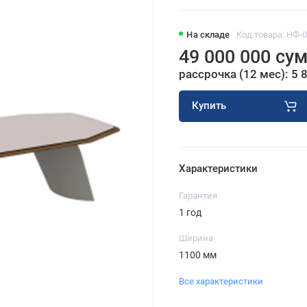
На складе
Код товара: НФ-
49 000 000 су
рассрочка (12 мес): 5 
Купить
Характеристики
Гарантия
1 год
Ширина
1100 мм
Все характеристики