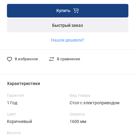
Купить
Быстрый заказ
Нашли дешевле?
В избранное
В сравнение
Характеристики
Гарантия
Вид товара
1 Год
Стол с электроприводом
Цвет
Ширина
Коричневый
1600 мм
Высота