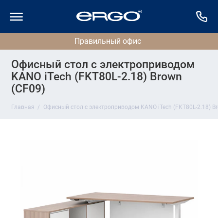
Офисный стол с электроприводом
KANO iTech (FKT80L-2.18) Brown
(CF09)
Главная
Офисный стол с электроприводом KANO iTech (FKT80L-2.18) Br