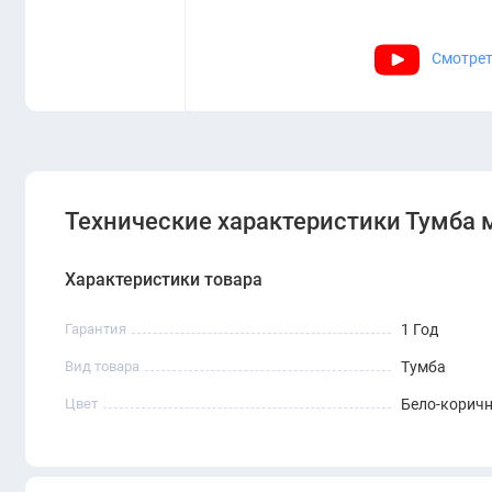
Смотрет
Технические характеристики Тумба 
Характеристики товара
Гарантия
1 Год
Вид товара
Тумба
Цвет
Бело-корич