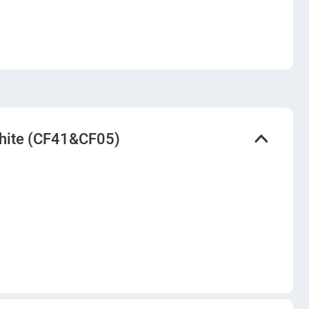
hite (CF41&CF05)