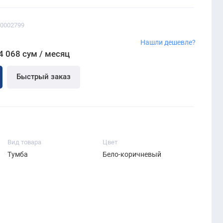
00002799
Нашли дешевле?
4 068 сум / месяц
Быстрый заказ
Вид товара
Цвет
Тумба
Бело-коричневый