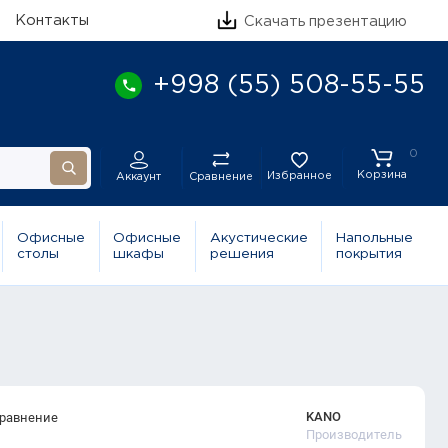
Контакты
Скачать презентацию
+998 (55) 508-55-55
0
Корзина
Избранное
Сравнение
Аккаунт
Офисные
Офисные
Акустические
Напольные
столы
шкафы
решения
покрытия
KANO
сравнение
Производитель