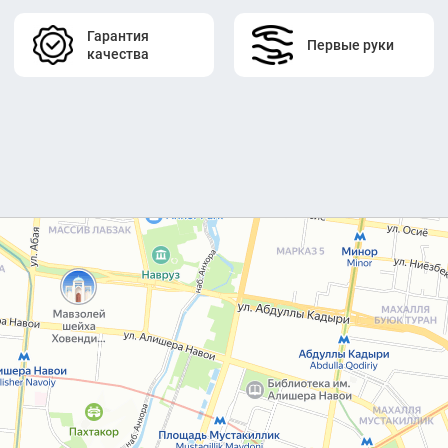
Гарантия
Первые руки
качества