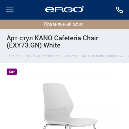
Арт стул KANO Cafeteria Chair
(EXY73.GN) White
Главная
Офисные арт кресла
Арт стул KANO Cafeteria Chair (EXY73.G
Хит