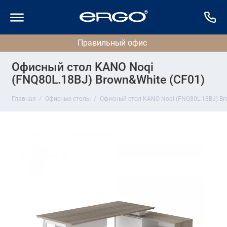
Офисный стол KANO Noqi
(FNQ80L.18BJ) Brown&White (CF01)
Главная
Офисные столы
Офисный стол KANO Noqi (FNQ80L.18BJ) Br