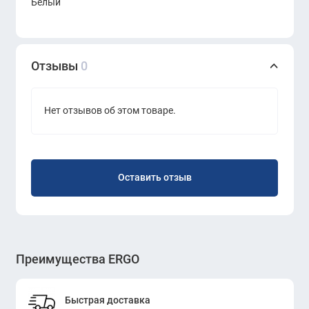
Белый
Минималистичный и универсальный дизайн
Лёгкая интеграция в современный интерьер
Отзывы
0
Надёжная и устойчивая конструкция
Удобство в использовании и уходе
Нет отзывов об этом товаре.
Оставить отзыв
Преимущества ERGO
Быстрая доставка